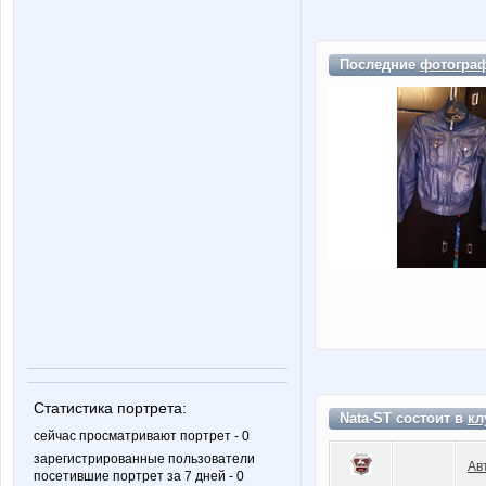
Последние
фотогра
Статистика портрета:
Nata-ST состоит в
кл
сейчас просматривают портрет - 0
зарегистрированные пользователи
Ав
посетившие портрет за 7 дней - 0