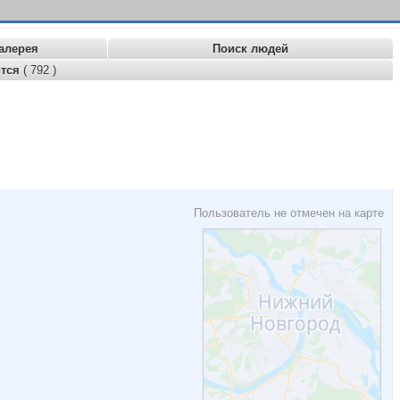
алерея
Поиск людей
ится
( 792 )
Пользователь не отмечен на карте