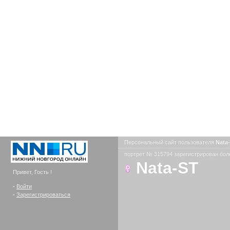
Персональный сайт пользователя
Nata
портрет № 315794 зарегистрирован боле
Nata-ST
Привет, Гость !
-
Войти
-
Зарегистрироваться